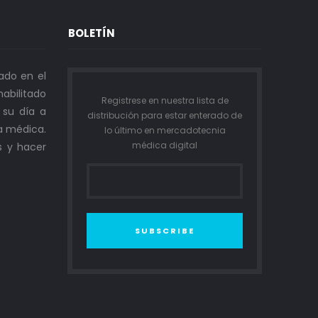
BOLETÍN
ado en el
abilitado
Registrese en nuestra lista de
n su día a
distribución para estar enterado de
a médica.
lo último en mercadotecnia
médica digital
s y hacer
SUBSCRIBE