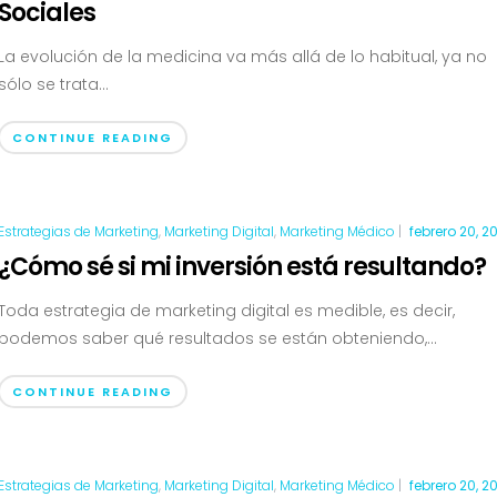
Sociales
La evolución de la medicina va más allá de lo habitual, ya no
sólo se trata...
CONTINUE READING
Estrategias de Marketing
,
Marketing Digital
,
Marketing Médico
|
febrero 20, 2
¿Cómo sé si mi inversión está resultando?
Toda estrategia de marketing digital es medible, es decir,
podemos saber qué resultados se están obteniendo,...
CONTINUE READING
Estrategias de Marketing
,
Marketing Digital
,
Marketing Médico
|
febrero 20, 2