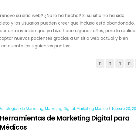
novó su sitio web? ¿No lo ha hecho? Si su sitio no ha sido
to y los usuarios pueden creer que incluso está abandonado.
er una inversión que ya hizo hace algunos años, pero la realida
ptar nuevos pacientes gracias a un sitio web actual y bien
 cuenta los siguientes puntos:......
Estrategias de Marketing
,
Marketing Digital
,
Marketing Médico
|
febrero 20, 2
Herramientas de Marketing Digital para
Médicos