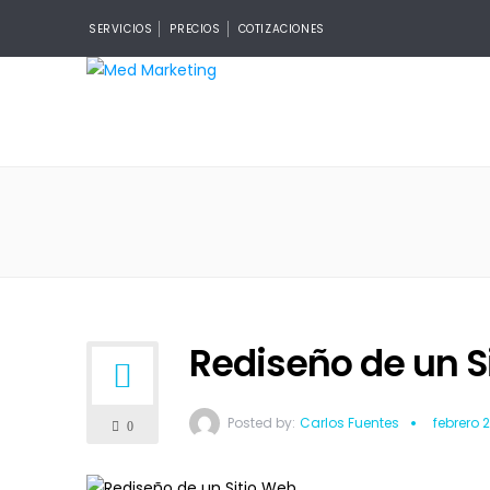
SERVICIOS
PRECIOS
COTIZACIONES
Rediseño de un S
Posted by:
Carlos Fuentes
febrero 2
0