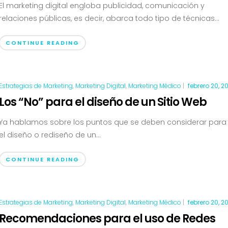
El marketing digital engloba publicidad, comunicación y
relaciones públicas, es decir, abarca todo tipo de técnicas...
CONTINUE READING
Estrategias de Marketing
,
Marketing Digital
,
Marketing Médico
|
febrero 20, 2
Los “No” para el diseño de un Sitio Web
Ya hablamos sobre los puntos que se deben considerar para
el diseño o rediseño de un...
CONTINUE READING
Estrategias de Marketing
,
Marketing Digital
,
Marketing Médico
|
febrero 20, 2
Recomendaciones para el uso de Redes