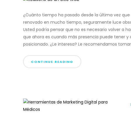
¿Cuánto tiempo ha pasado desde la última vez que re
renovado en mucho tiempo, seguramente luce obsole
Usted podría pensar que no es necesario volver a hac
que ahora es cuando más presencia puede tener y ca
posicionado. ¿Le interesa? Le recomendamos tomar en
CONTINUE READING