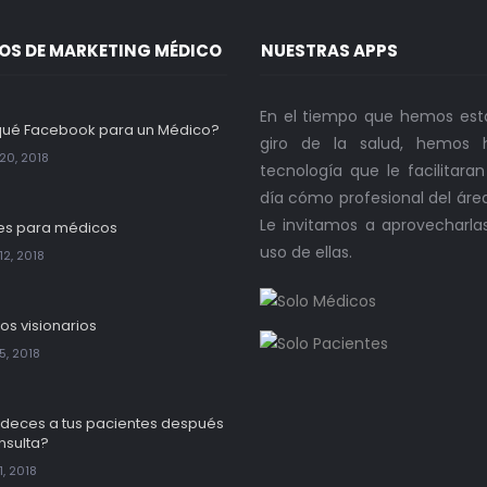
OS DE MARKETING MÉDICO
NUESTRAS APPS
En el tiempo que hemos est
qué Facebook para un Médico?
giro de la salud, hemos h
20, 2018
tecnología que le facilitara
día cómo profesional del áre
Le invitamos a aprovecharla
es para médicos
uso de ellas.
12, 2018
os visionarios
5, 2018
deces a tus pacientes después
nsulta?
, 2018