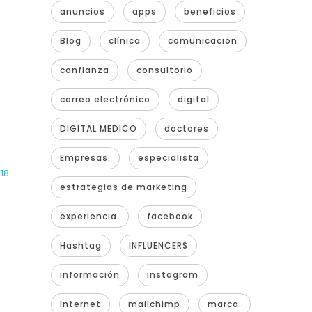
anuncios
apps
beneficios
Blog
clínica
comunicación
confianza
consultorio
correo electrónico
digital
DIGITAL MEDICO
doctores
Empresas.
especialista
018
estrategias de marketing
experiencia.
facebook
Hashtag
INFLUENCERS
información
instagram
Internet
mailchimp
marca.