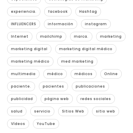
experiencia.
facebook
Hashtag
INFLUENCERS
información
instagram
Internet
mailchimp
marca.
marketing
marketing digital
marketing digital médico
marketing médico
med marketing
multimedia
médico
médicos
Online
paciente.
pacientes
publicaciones
publicidad
página web
redes sociales
salud
servicio
Sitios Web
sitio web
Vídeos
YouTube