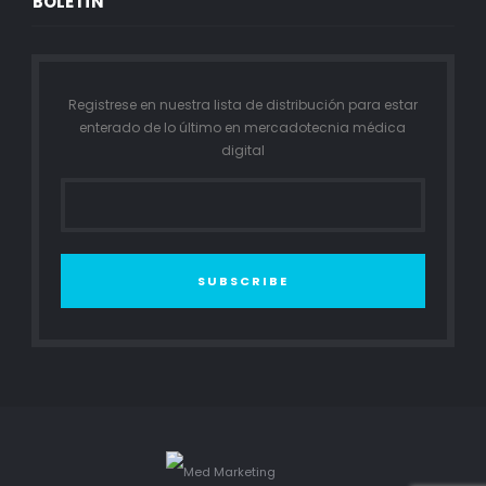
BOLETÍN
Registrese en nuestra lista de distribución para estar
enterado de lo último en mercadotecnia médica
digital
SUBSCRIBE