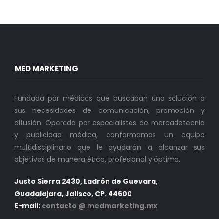
MED MARKETING
Fundada por médicos que buscaban una solución a
sus necesidades de comunicación, promoción y
difusión. Operada por especialistas de mercadotecnia
y publicidad médica, conformamos un equipo
multidisciplinario que le ayudarán a alcanzar sus
objetivos de manera ética, profesional y óptima.
Justo Sierra 2430, Ladrón de Guevara,
Guadalajara, Jalisco, CP. 44600
E-mail:
contacto @ medmarketing.mx