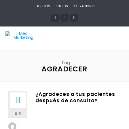
SERVICIOS
PRECIOS
COTIZACIONES
Tag:
AGRADECER
¿Agradeces a tus pacientes
después de consulta?
0