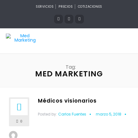
SERVICIOS
PRECIOS
COTIZACIONES
Tag:
MED MARKETING
Médicos visionarios
Posted by:
Carlos Fuentes
marzo 5, 2018
0