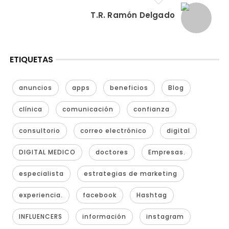
T.R. Ramón Delgado
ETIQUETAS
anuncios
apps
beneficios
Blog
clínica
comunicación
confianza
consultorio
correo electrónico
digital
DIGITAL MEDICO
doctores
Empresas.
especialista
estrategias de marketing
experiencia.
facebook
Hashtag
INFLUENCERS
información
instagram