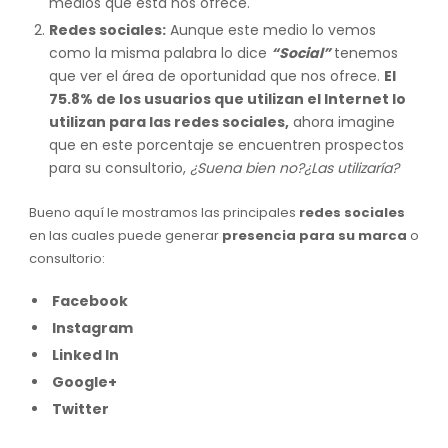
medios que esta nos ofrece.
Redes sociales:
Aunque este medio lo vemos
como la misma palabra lo dice
“Social”
tenemos
que ver el área de oportunidad que nos ofrece.
El
75.8% de los usuarios que utilizan el Internet lo
utilizan para las redes sociales,
ahora imagine
que en este porcentaje se encuentren prospectos
para su consultorio,
¿Suena bien no?¿Las utilizaría?
Bueno aquí le mostramos las principales
redes sociales
en las cuales puede generar
presencia para su marca
o
consultorio:
Facebook
Instagram
Linked In
Google+
Twitter