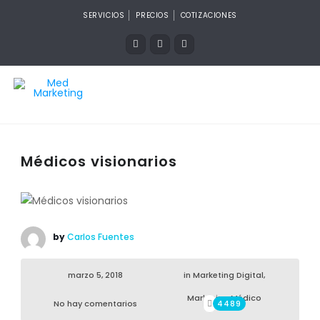
SERVICIOS
PRECIOS
COTIZACIONES
Médicos visionarios
by
Carlos Fuentes
marzo 5, 2018
in
Marketing Digital
,
Marketing Médico
No hay comentarios
4489