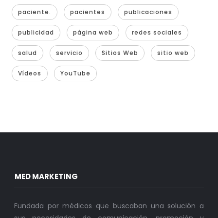
paciente.
pacientes
publicaciones
publicidad
página web
redes sociales
salud
servicio
Sitios Web
sitio web
Vídeos
YouTube
MED MARKETING
Fundada por médicos que buscaban una solución a