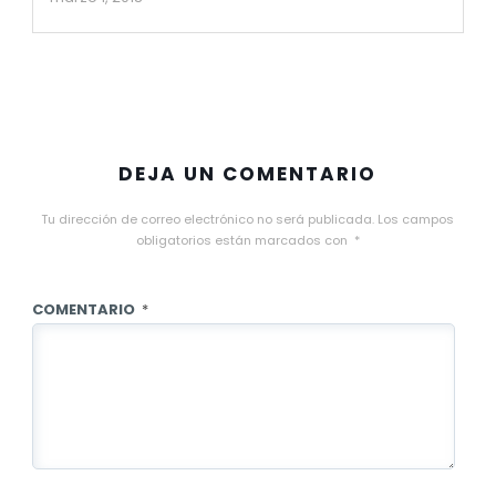
DEJA UN COMENTARIO
Tu dirección de correo electrónico no será publicada.
Los campos
obligatorios están marcados con
*
COMENTARIO
*