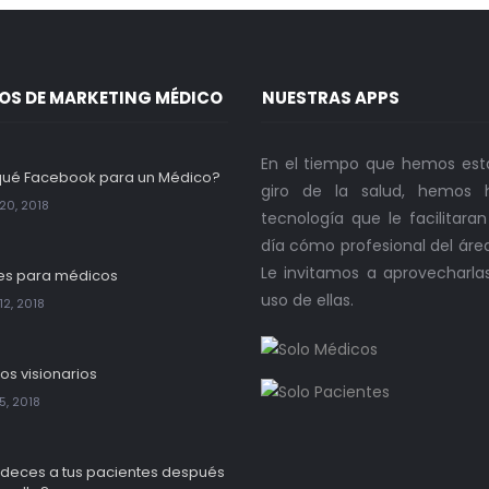
OS DE MARKETING MÉDICO
NUESTRAS APPS
En el tiempo que hemos est
qué Facebook para un Médico?
giro de la salud, hemos h
20, 2018
tecnología que le facilitara
día cómo profesional del áre
Le invitamos a aprovecharla
es para médicos
uso de ellas.
12, 2018
os visionarios
5, 2018
deces a tus pacientes después