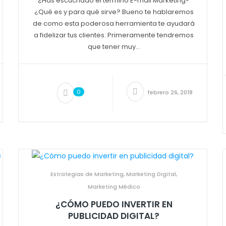
¿Has escuchado el término E-mail Marketing?
¿Qué es y para qué sirve? Bueno te hablaremos
de como esta poderosa herramienta te ayudará
a fidelizar tus clientes. Primeramente tendremos
que tener muy...
0
febrero 26, 2018
Estrategias de Marketing
,
Marketing Digital
,
Marketing Médico
¿CÓMO PUEDO INVERTIR EN
PUBLICIDAD DIGITAL?