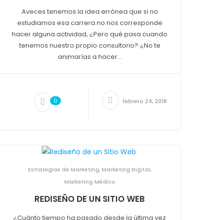
Aveces tenemos la idea errónea que si no
estudiamos esa carrera no nos corresponde
hacer alguna actividad, ¿Pero qué pasa cuando
tenemos nuestro propio consultorio? ¿No te
animarías a hacer...
0
febrero 24, 2018
Estrategias de Marketing
,
Marketing Digital
,
Marketing Médico
REDISEÑO DE UN SITIO WEB
¿Cuánto tiempo ha pasado desde la última vez