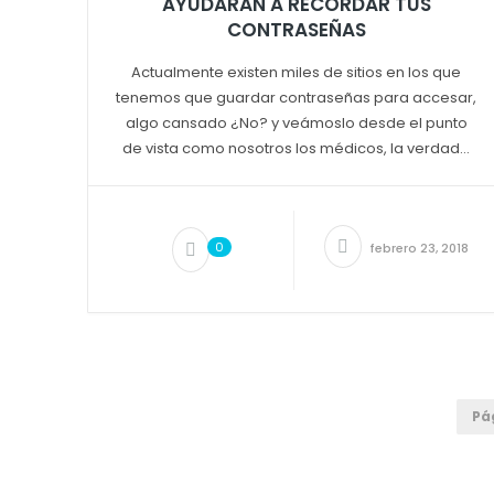
AYUDARÁN A RECORDAR TUS
CONTRASEÑAS
Actualmente existen miles de sitios en los que
tenemos que guardar contraseñas para accesar,
algo cansado ¿No? y veámoslo desde el punto
de vista como nosotros los médicos, la verdad...
0
febrero 23, 2018
Pá