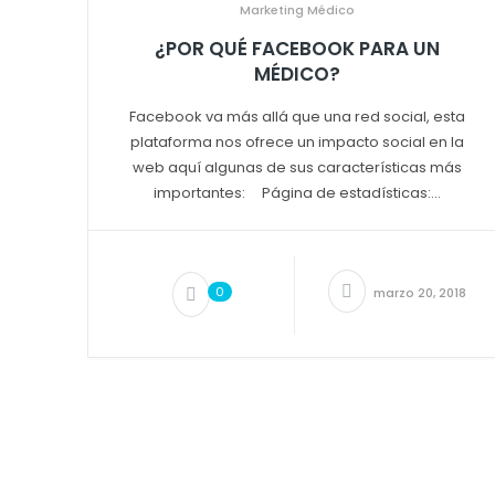
Marketing Médico
¿POR QUÉ FACEBOOK PARA UN
MÉDICO?
Facebook va más allá que una red social, esta
plataforma nos ofrece un impacto social en la
web aquí algunas de sus características más
importantes: Página de estadísticas:...
0
marzo 20, 2018