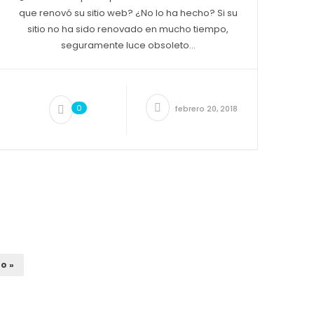
que renovó su sitio web? ¿No lo ha hecho? Si su
sitio no ha sido renovado en mucho tiempo,
seguramente luce obsoleto...
0
febrero 20, 2018
o »