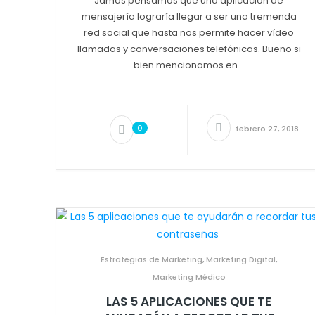
Jamás pensamos que una aplicación de
mensajería lograría llegar a ser una tremenda
red social que hasta nos permite hacer vídeo
llamadas y conversaciones telefónicas. Bueno si
bien mencionamos en...
0
febrero 27, 2018
Estrategias de Marketing
,
Marketing Digital
,
Marketing Médico
LAS 5 APLICACIONES QUE TE