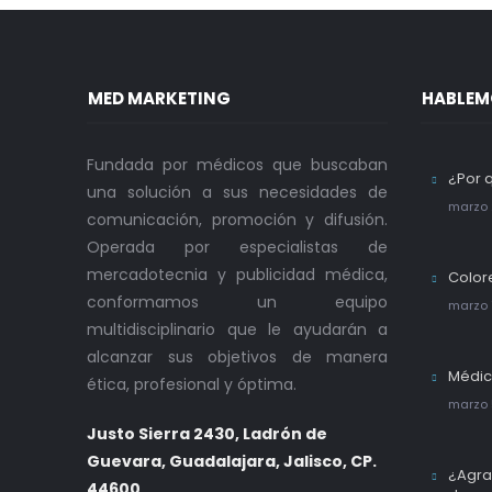
MED MARKETING
HABLEM
Fundada por médicos que buscaban
¿Por 
una solución a sus necesidades de
marzo 
comunicación, promoción y difusión.
Operada por especialistas de
mercadotecnia y publicidad médica,
Color
conformamos un equipo
marzo 
multidisciplinario que le ayudarán a
alcanzar sus objetivos de manera
Médic
ética, profesional y óptima.
marzo 
Justo Sierra 2430, Ladrón de
Guevara, Guadalajara, Jalisco, CP.
¿Agra
44600