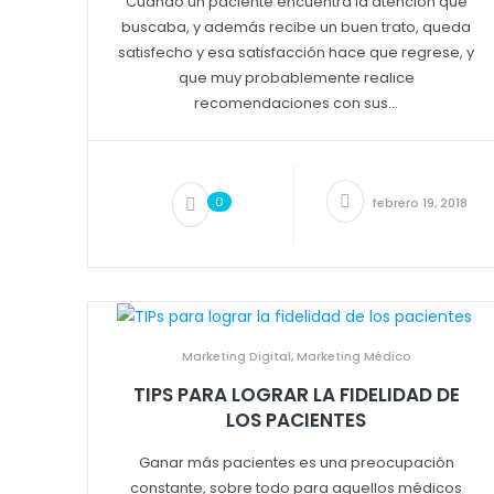
Cuando un paciente encuentra la atención que
buscaba, y además recibe un buen trato, queda
satisfecho y esa satisfacción hace que regrese, y
que muy probablemente realice
recomendaciones con sus...
0
febrero 19, 2018
Marketing Digital
,
Marketing Médico
TIPS PARA LOGRAR LA FIDELIDAD DE
LOS PACIENTES
Ganar más pacientes es una preocupación
constante, sobre todo para aquellos médicos