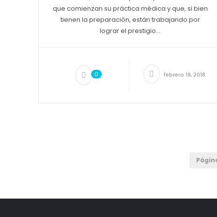
que comienzan su práctica médica y que, si bien
tienen la preparación, están trabajando por
lograr el prestigio...
0
febrero 19, 2018
Página