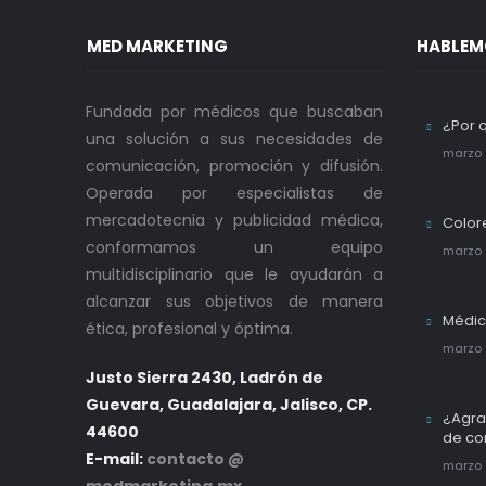
MED MARKETING
HABLEM
Fundada por médicos que buscaban
¿Por 
una solución a sus necesidades de
marzo 
comunicación, promoción y difusión.
Operada por especialistas de
mercadotecnia y publicidad médica,
Color
conformamos un equipo
marzo 
multidisciplinario que le ayudarán a
alcanzar sus objetivos de manera
Médic
ética, profesional y óptima.
marzo 
Justo Sierra 2430, Ladrón de
Guevara, Guadalajara, Jalisco, CP.
¿Agra
44600
de co
E-mail:
contacto @
marzo 1