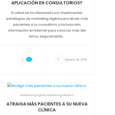
APLICACIÓN EN CONSULTORIOS?
Si usted se ha interesado por implementar
estrategias de marketing digital para atraer más
pacientes a su consultorio y ha buscado
información en Internet para conocer más del
tema, seguramente...
0
febrero 19, 2018
Marketing Digital
,
Marketing Médico
ATRAIGA MÁS PACIENTES A SU NUEVA
CLÍNICA