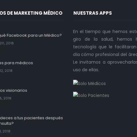
OS DE MARKETING MÉDICO
NUESTRAS APPS
En el tiempo que hemos est
qué Facebook para un Médico?
giro de la salud, hemos h
20, 2018
tecnología que le facilitara
día cómo profesional del áre
Le invitamos a aprovecharla
es para médicos
uso de ellas.
12, 2018
os visionarios
5, 2018
deces a tus pacientes después
nsulta?
, 2018