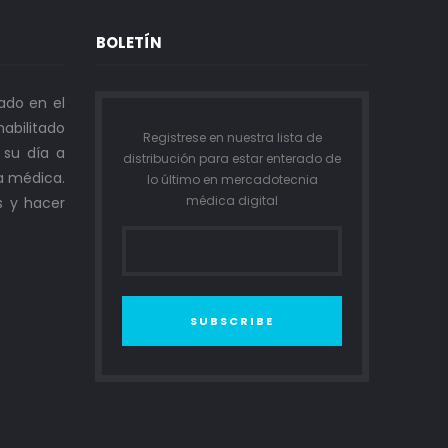
BOLETÍN
ado en el
abilitado
Registrese en nuestra lista de
n su día a
distribución para estar enterado de
a médica.
lo último en mercadotecnia
médica digital
s y hacer
SUBSCRIBE