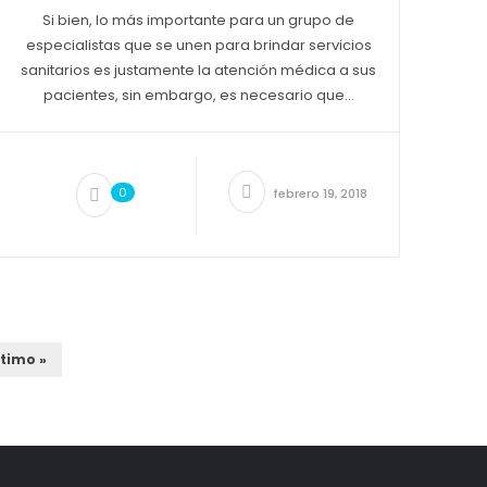
Si bien, lo más importante para un grupo de
especialistas que se unen para brindar servicios
sanitarios es justamente la atención médica a sus
pacientes, sin embargo, es necesario que...
0
febrero 19, 2018
ltimo »