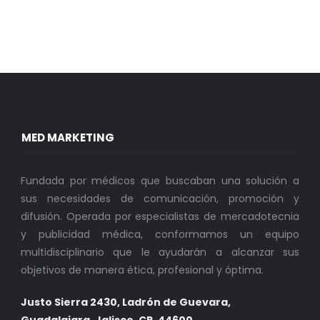
MED MARKETING
Fundada por médicos que buscaban una solución a
sus necesidades de comunicación, promoción y
difusión. Operada por especialistas de mercadotecnia
y publicidad médica, conformamos un equipo
multidisciplinario que le ayudarán a alcanzar sus
objetivos de manera ética, profesional y óptima.
Justo Sierra 2430, Ladrón de Guevara,