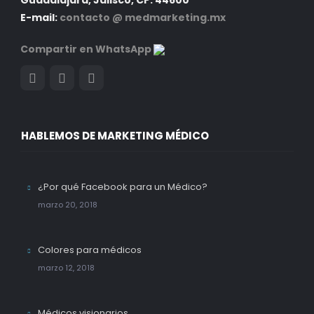
Guadalajara, Jalisco, CP. 44600
E-mail:
contacto @ medmarketing.mx
Compartir en WhatsApp
HABLEMOS DE MARKETING MÉDICO
¿Por qué Facebook para un Médico?
marzo 20, 2018
Colores para médicos
marzo 12, 2018
Médicos visionarios