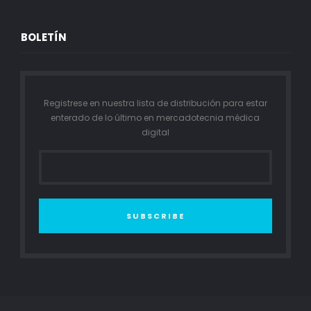
BOLETÍN
Registrese en nuestra lista de distribución para estar
enterado de lo último en mercadotecnia médica
digital
SUBSCRIBE