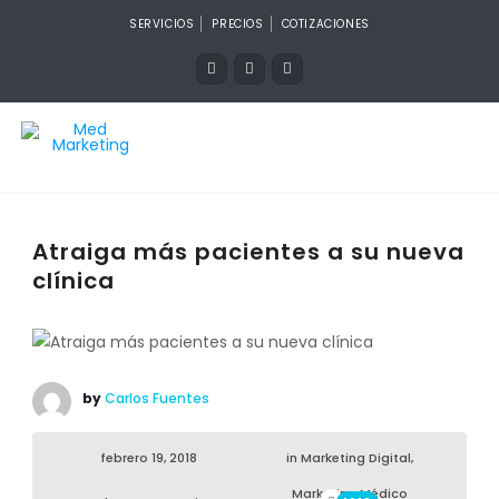
SERVICIOS
PRECIOS
COTIZACIONES
Atraiga más pacientes a su nueva
clínica
by
Carlos Fuentes
febrero 19, 2018
in
Marketing Digital
,
Marketing Médico