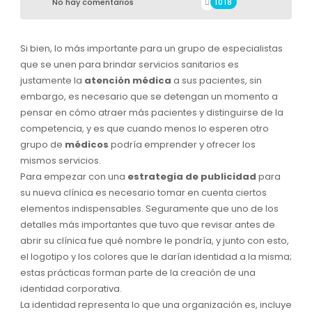
No hay comentarios
1018
Si bien, lo más importante para un grupo de especialistas
que se unen para brindar servicios sanitarios es
justamente la
atención médica
a sus pacientes, sin
embargo, es necesario que se detengan un momento a
pensar en cómo atraer más pacientes y distinguirse de la
competencia, y es que cuando menos lo esperen otro
grupo de
médicos
podría emprender y ofrecer los
mismos servicios.
Para empezar con una
estrategia de publicidad
para
su nueva clínica es necesario tomar en cuenta ciertos
elementos indispensables. Seguramente que uno de los
detalles más importantes que tuvo que revisar antes de
abrir su clínica fue qué nombre le pondría, y junto con esto,
el logotipo y los colores que le darían identidad a la misma;
estas prácticas forman parte de la creación de una
identidad corporativa.
La identidad representa lo que una organización es, incluye