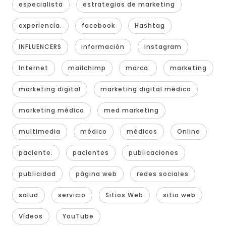
especialista
estrategias de marketing
experiencia.
facebook
Hashtag
INFLUENCERS
información
instagram
Internet
mailchimp
marca.
marketing
marketing digital
marketing digital médico
marketing médico
med marketing
multimedia
médico
médicos
Online
paciente.
pacientes
publicaciones
publicidad
página web
redes sociales
salud
servicio
Sitios Web
sitio web
Vídeos
YouTube