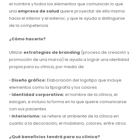
el nombre y todos los elementos que comunican lo que
una
empresa de salud
quiere proyectar de ella misma
hacia el interior y el exterior, y que le ayuda a distinguirse
de la competencia.
¿Cómo hacerlo?
Utilizar
estrategias de branding
(proceso de creación y
promoción de una marca) le ayuda a lograr una identidad
propia para su clínica, por medio de:
•
Diseño gráfico:
Elaboración del logotipo que incluye
elementos como la tipografía y los colores.
•
Identidad corporativa:
el nombre de la clínica, el
eslogan, e incluso la forma en la que quiere comunicarse
con sus pacientes.
•
Interiorismo:
se refiere al ambiente de la clínica en
cuanto a la decoración, el mobiliario, colores, entre otros.
¿Qué beneficios tendrá para su clínica?