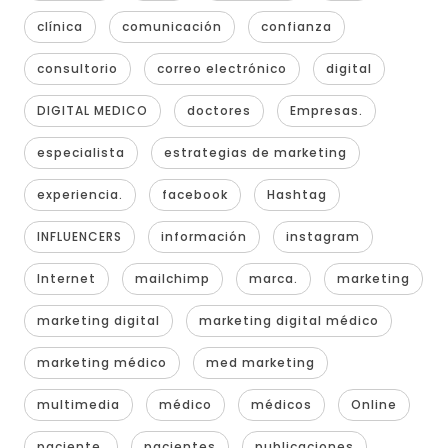
clínica
comunicación
confianza
consultorio
correo electrónico
digital
DIGITAL MEDICO
doctores
Empresas.
especialista
estrategias de marketing
experiencia.
facebook
Hashtag
INFLUENCERS
información
instagram
Internet
mailchimp
marca.
marketing
marketing digital
marketing digital médico
marketing médico
med marketing
multimedia
médico
médicos
Online
paciente.
pacientes
publicaciones