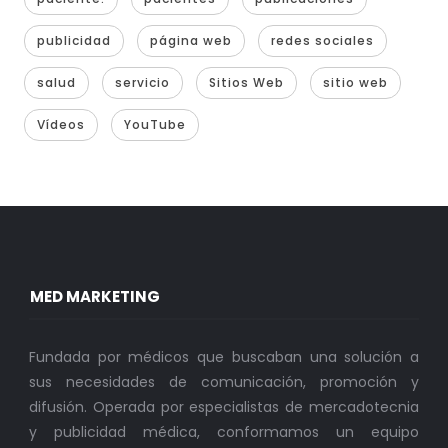
publicidad
página web
redes sociales
salud
servicio
Sitios Web
sitio web
Vídeos
YouTube
MED MARKETING
Fundada por médicos que buscaban una solución a
sus necesidades de comunicación, promoción y
difusión. Operada por especialistas de mercadotecnia
y publicidad médica, conformamos un equipo