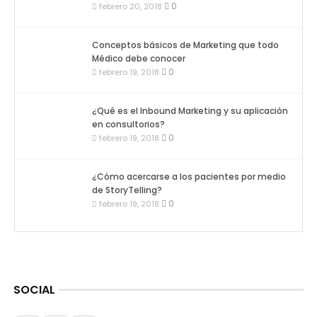
0
febrero 20, 2018
Conceptos básicos de Marketing que todo
Médico debe conocer
0
febrero 19, 2018
¿Qué es el Inbound Marketing y su aplicación
en consultorios?
0
febrero 19, 2018
¿Cómo acercarse a los pacientes por medio
de StoryTelling?
0
febrero 19, 2018
SOCIAL