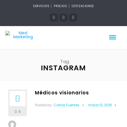
SERVICIOS
PRECIOS
COTIZACIONES
Tag:
INSTAGRAM
Médicos visionarios
Posted by:
Carlos Fuentes
marzo 5, 2018
0