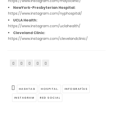
https://www.instagram.com/mayoclinic/
NewYork-Presbyterian Hospital:
https://www.instagram.com/nyphospital/
UCLA Health:
https://www.instagram.com/uclahealth/
Cleveland Clinic:
https://www.instagram.com/clevelandclinic/
HASHTAG
HOSPITAL.
INFOGRAFÍAS
INSTAGRAM
RED SOCIAL