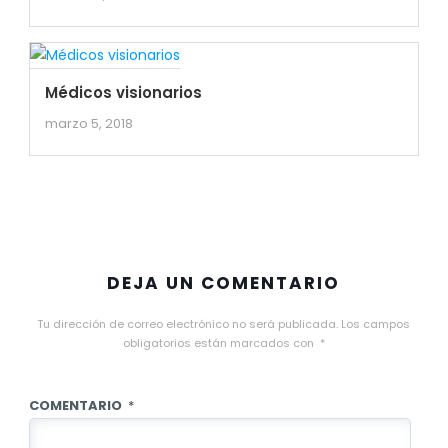
Médicos visionarios
marzo 5, 2018
DEJA UN COMENTARIO
Tu dirección de correo electrónico no será publicada.
Los campos
obligatorios están marcados con
*
COMENTARIO
*