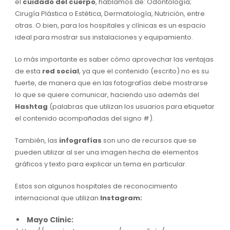
el
cuidado del cuerpo
, hablamos de: Odontología;
Cirugía Plástica o Estética, Dermatología, Nutrición, entre
otras. O bien, para los hospitales y clínicas es un espacio
ideal para mostrar sus instalaciones y equipamiento.
Lo más importante es saber cómo aprovechar las ventajas
de esta
red social
, ya que el contenido (escrito) no es su
fuerte, de manera que en las fotografías debe mostrarse
lo que se quiere comunicar, haciendo uso además del
Hashtag
(palabras que utilizan los usuarios para etiquetar
el contenido acompañadas del signo #).
También, las
infografías
son uno de recursos que se
pueden utilizar al ser una imagen hecha de elementos
gráficos y texto para explicar un tema en particular.
Estos son algunos hospitales de reconocimiento
internacional que utilizan
Instagram:
Mayo Clinic: