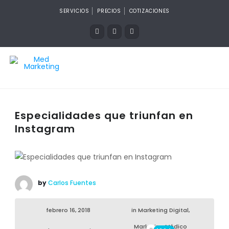
SERVICIOS
PRECIOS
COTIZACIONES
Especialidades que triunfan en
Instagram
by
Carlos Fuentes
febrero 16, 2018
in
Marketing Digital
,
Marketing Médico