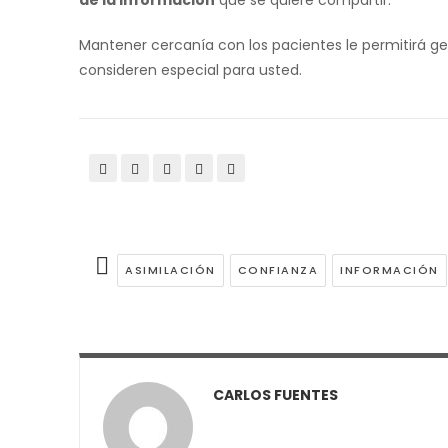
de la información
que se quiere compartir.
Mantener cercanía con los pacientes le permitirá g
consideren especial para usted.
ASIMILACIÓN
CONFIANZA
INFORMACIÓN
CARLOS FUENTES