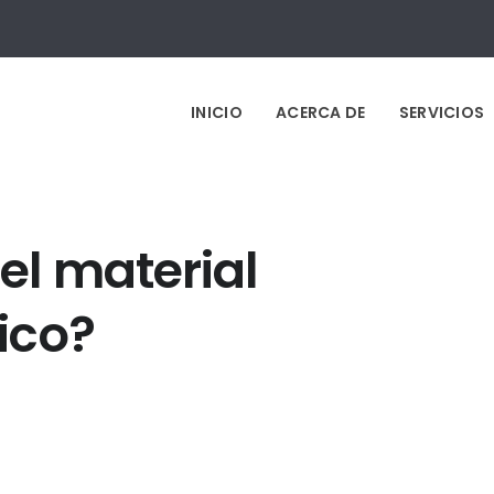
INICIO
ACERCA DE
SERVICIOS
el material
ico?