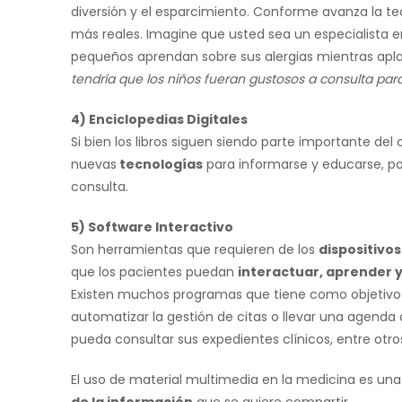
diversión y el esparcimiento. Conforme avanza la te
más reales. Imagine que usted sea un especialista en
pequeños aprendan sobre sus alergias mientras apla
tendría que los niños fueran gustosos a consulta par
4) Enciclopedias Digitales
Si bien los libros siguen siendo parte importante de
nuevas
tecnologías
para informarse y educarse, por
consulta.
5) Software Interactivo
Son herramientas que requieren de los
dispositivos
que los pacientes puedan
interactuar, aprender 
Existen muchos programas que tiene como objetivo fa
automatizar la gestión de citas o llevar una agenda 
pueda consultar sus expedientes clínicos, entre otro
El uso de material multimedia en la medicina es un