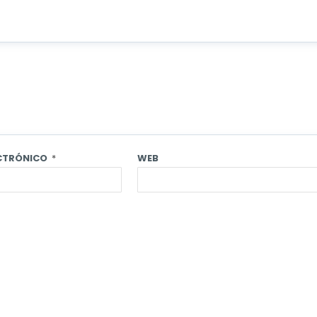
ECTRÓNICO
*
WEB