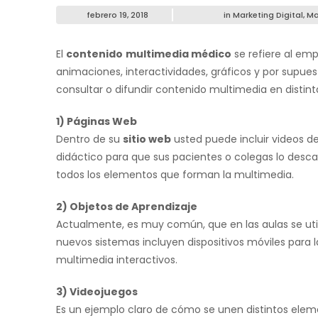
febrero 19, 2018
in
Marketing Digital
,
Ma
El
contenido
multimedia médico
se refiere al em
animaciones, interactividades, gráficos y por supue
consultar o difundir contenido multimedia en disti
1) Páginas Web
Dentro de su
sitio web
usted puede incluir videos 
didáctico para que sus pacientes o colegas lo desc
todos los elementos que forman la multimedia.
2) Objetos de Aprendizaje
Actualmente, es muy común, que en las aulas se uti
nuevos sistemas incluyen dispositivos móviles para 
multimedia interactivos.
3) Videojuegos
Es un ejemplo claro de cómo se unen distintos ele