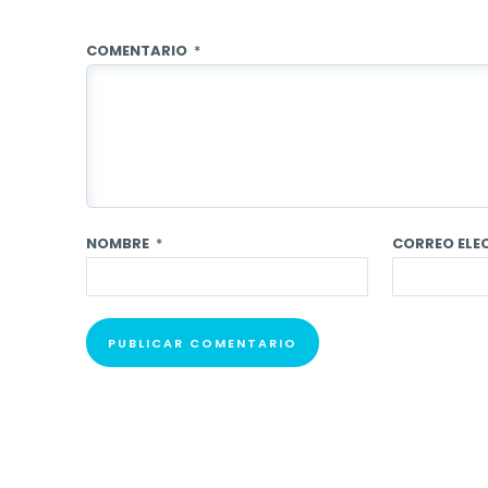
COMENTARIO
*
NOMBRE
*
CORREO EL