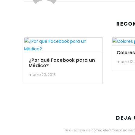
RECO
Colore
¿Por qué Facebook para un
marzo 12,
Médico?
marzo 20, 2018
DEJA
Tu dirección de correo electrónico no ser