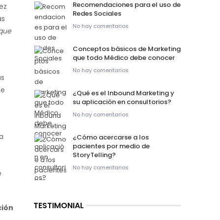
Recomendaciones para el uso de
ez
Redes Sociales
ás
No hay comentarios
 que
Conceptos básicos de Marketing
que todo Médico debe conocer
No hay comentarios
as
de
¿Qué es el Inbound Marketing y
su aplicación en consultorios?
No hay comentarios
a
¿Cómo acercarse a los
pacientes por medio de
StoryTelling?
No hay comentarios
e
TESTIMONIAL
ción