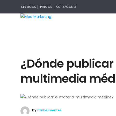
SERVICIOS
PRECIOS
COTIZACIONES
¿Dónde publicar 
multimedia méd
by
Carlos Fuentes