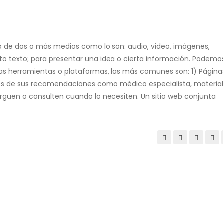
o de dos o más medios como lo son: audio, video, imágenes,
sto texto; para presentar una idea o cierta información. Podemo
tas herramientas o plataformas, las más comunes son: 1) Página
eos de sus recomendaciones como médico especialista, material
rguen o consulten cuando lo necesiten. Un sitio web conjunta