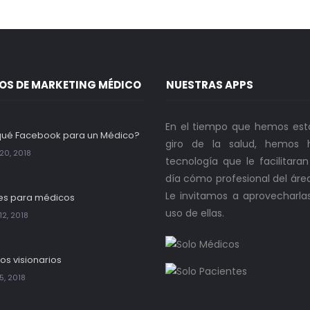
OS DE MARKETING MÉDICO
NUESTRAS APPS
En el tiempo que hemos est
qué Facebook para un Médico?
giro de la salud, hemos h
20, 2018
tecnología que le facilitara
día cómo profesional del áre
Le invitamos a aprovecharla
es para médicos
uso de ellas.
12, 2018
os visionarios
5, 2018