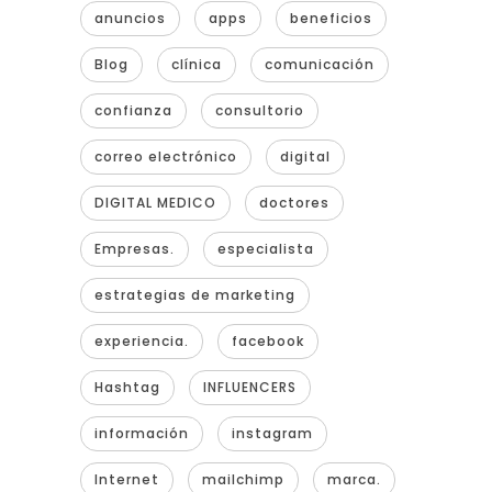
anuncios
apps
beneficios
Blog
clínica
comunicación
confianza
consultorio
correo electrónico
digital
DIGITAL MEDICO
doctores
Empresas.
especialista
estrategias de marketing
experiencia.
facebook
Hashtag
INFLUENCERS
información
instagram
Internet
mailchimp
marca.