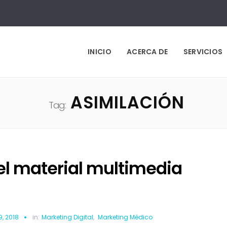
INICIO
ACERCA DE
SERVICIOS
ASIMILACIÓN
Tag:
el material multimedia
9, 2018
in:
Marketing Digital
,
Marketing Médico