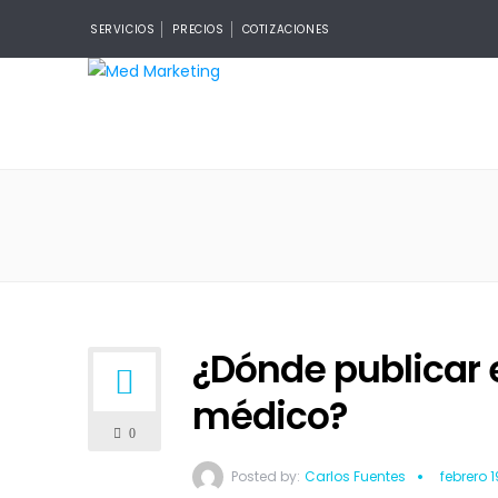
SERVICIOS
PRECIOS
COTIZACIONES
¿Dónde publicar 
médico?
0
Posted by:
Carlos Fuentes
febrero 1