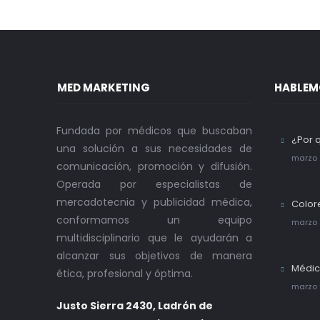
MED MARKETING
HABLEM
Fundada por médicos que buscaban
¿Por 
una solución a sus necesidades de
marzo 
comunicación, promoción y difusión.
Operada por especialistas de
mercadotecnia y publicidad médica,
Color
conformamos un equipo
marzo 
multidisciplinario que le ayudarán a
alcanzar sus objetivos de manera
Médic
ética, profesional y óptima.
marzo 
Justo Sierra 2430, Ladrón de