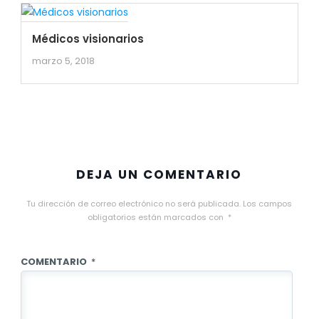
Médicos visionarios
marzo 5, 2018
DEJA UN COMENTARIO
Tu dirección de correo electrónico no será publicada.
Los campos
obligatorios están marcados con
*
COMENTARIO
*