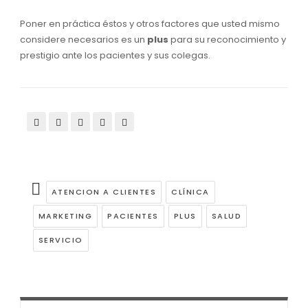
Poner en práctica éstos y otros factores que usted mismo
considere necesarios es un
plus
para su reconocimiento y
prestigio ante los pacientes y sus colegas.
ATENCION A CLIENTES
CLÍNICA
MARKETING
PACIENTES
PLUS
SALUD
SERVICIO