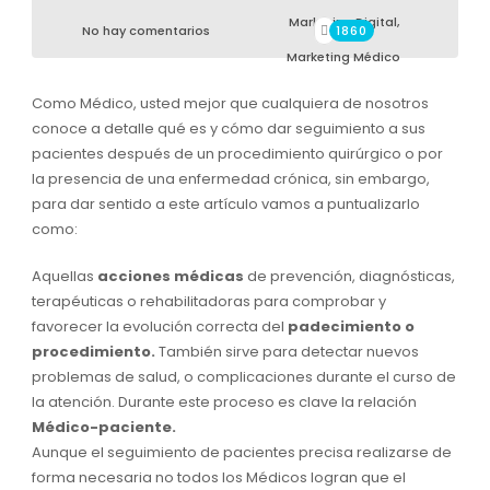
Marketing Digital
,
No hay comentarios
1860
Marketing Médico
Como Médico, usted mejor que cualquiera de nosotros
conoce a detalle qué es y cómo dar seguimiento a sus
pacientes después de un procedimiento quirúrgico o por
la presencia de una enfermedad crónica, sin embargo,
para dar sentido a este artículo vamos a puntualizarlo
como:
Aquellas
acciones médicas
de prevención, diagnósticas,
terapéuticas o rehabilitadoras para comprobar y
favorecer la evolución correcta del
padecimiento o
procedimiento.
También sirve para detectar nuevos
problemas de salud, o complicaciones durante el curso de
la atención. Durante este proceso es clave la relación
Médico-paciente.
Aunque el seguimiento de pacientes precisa realizarse de
forma necesaria no todos los Médicos logran que el