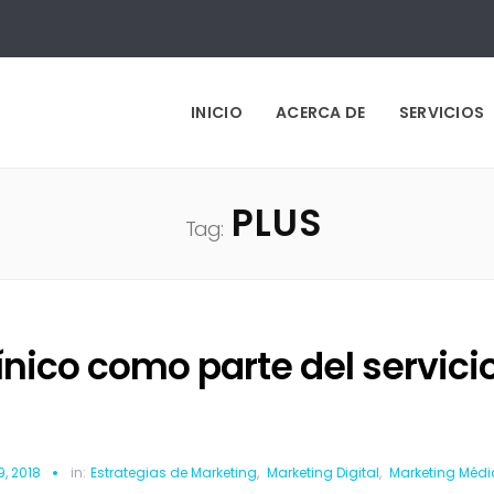
INICIO
ACERCA DE
SERVICIOS
PLUS
Tag:
ínico como parte del servici
9, 2018
in:
Estrategias de Marketing
,
Marketing Digital
,
Marketing Médi