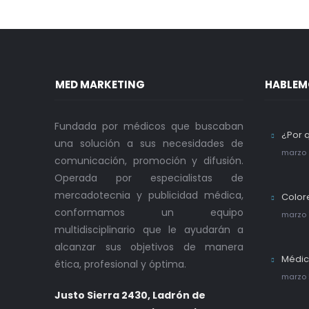
MED MARKETING
HABLEM
Fundada por médicos que buscaban
¿Por 
una solución a sus necesidades de
marzo 
comunicación, promoción y difusión.
Operada por especialistas de
mercadotecnia y publicidad médica,
Color
conformamos un equipo
marzo 
multidisciplinario que le ayudarán a
alcanzar sus objetivos de manera
Médic
ética, profesional y óptima.
marzo 
Justo Sierra 2430, Ladrón de