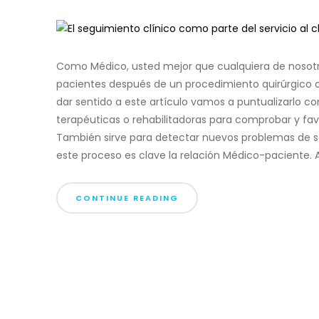
Como Médico, usted mejor que cualquiera de nosotr
pacientes después de un procedimiento quirúrgico o
dar sentido a este artículo vamos a puntualizarlo c
terapéuticas o rehabilitadoras para comprobar y fa
También sirve para detectar nuevos problemas de sa
este proceso es clave la relación Médico-paciente. Au
CONTINUE READING