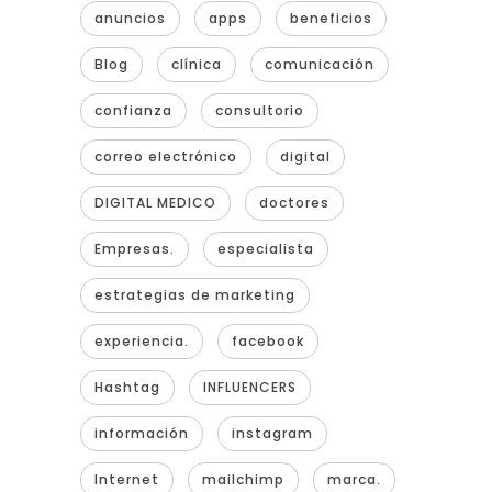
anuncios
apps
beneficios
Blog
clínica
comunicación
confianza
consultorio
correo electrónico
digital
DIGITAL MEDICO
doctores
Empresas.
especialista
estrategias de marketing
experiencia.
facebook
Hashtag
INFLUENCERS
información
instagram
Internet
mailchimp
marca.