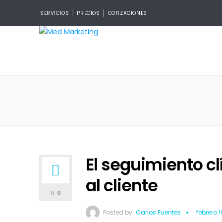
SERVICIOS
PRECIOS
COTIZACIONES
El seguimiento cl
al cliente
0
Posted by:
Carlos Fuentes
febrero 1