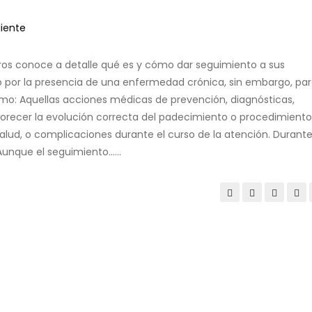
os conoce a detalle qué es y cómo dar seguimiento a sus
 por la presencia de una enfermedad crónica, sin embargo, pa
omo: Aquellas acciones médicas de prevención, diagnósticas,
vorecer la evolución correcta del padecimiento o procedimiento
lud, o complicaciones durante el curso de la atención. Durant
nque el seguimiento......