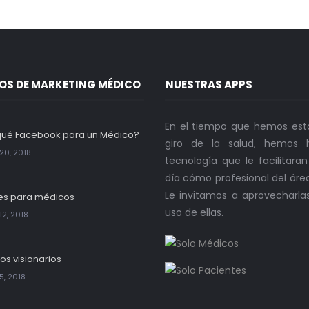
OS DE MARKETING MÉDICO
NUESTRAS APPS
En el tiempo que hemos est
qué Facebook para un Médico?
giro de la salud, hemos h
20, 2018
tecnología que le facilitara
día cómo profesional del áre
Le invitamos a aprovecharla
es para médicos
uso de ellas.
12, 2018
os visionarios
5, 2018