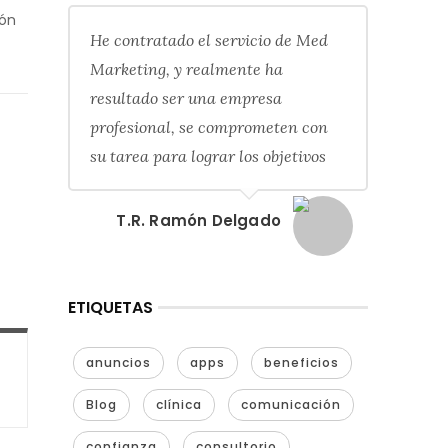
ión
He contratado el servicio de Med
Marketing, y realmente ha
resultado ser una empresa
profesional, se comprometen con
su tarea para lograr los objetivos
T.R. Ramón Delgado
ETIQUETAS
anuncios
apps
beneficios
Blog
clínica
comunicación
confianza
consultorio