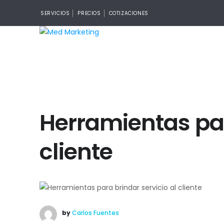
SERVICIOS
PRECIOS
COTIZACIONES
Herramientas par
cliente
by
Carlos Fuentes