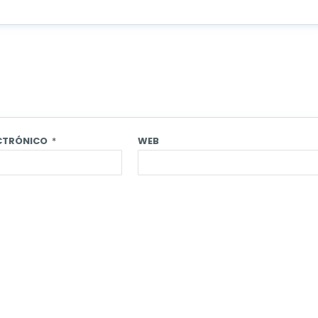
ECTRÓNICO
*
WEB