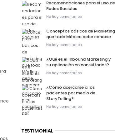
Recomendaciones para el uso de
Redes Sociales
No hay comentarios
Conceptos básicos de Marketing
que todo Médico debe conocer
No hay comentarios
¿Qué es el Inbound Marketing y
su aplicación en consultorios?
era
No hay comentarios
¿Cómo acercarse a los
pacientes por medio de
StoryTelling?
ence
No hay comentarios
TESTIMONIAL
rmas