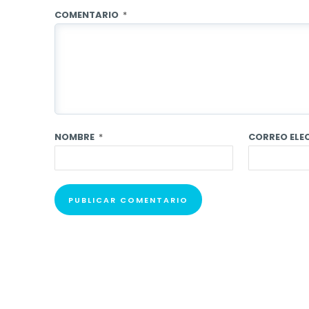
COMENTARIO
*
NOMBRE
*
CORREO EL