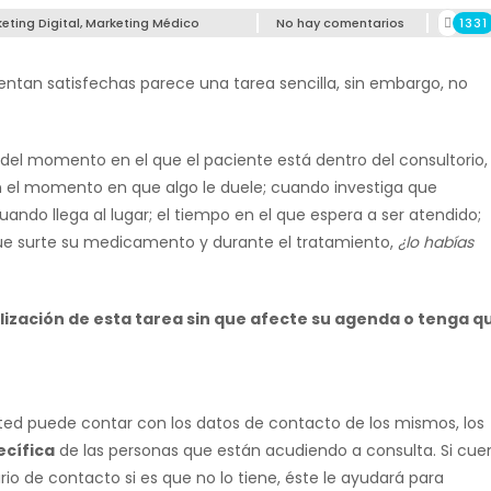
eting Digital
,
Marketing Médico
No hay comentarios
1331
ientan satisfechas parece una tarea sencilla, sin embargo, no
el momento en el que el paciente está dentro del consultorio,
n el momento en que algo le duele; cuando investiga que
uando llega al lugar; el tiempo en el que espera a ser atendido;
ue surte su medicamento y durante el tratamiento,
¿lo habías
alización de esta tarea sin que afecte su agenda o tenga q
usted puede contar con los datos de contacto de los mismos, los
ecífica
de las personas que están acudiendo a consulta. Si cue
lario de contacto si es que no lo tiene, éste le ayudará para