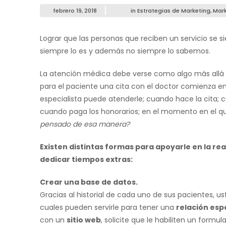
febrero 19, 2018
in
Estrategias de Marketing
,
Mark
Lograr que las personas que reciben un servicio se s
siempre lo es y además no siempre lo sabemos.
La atención médica debe verse como algo más allá d
para el paciente una cita con el doctor comienza e
especialista puede atenderle; cuando hace la cita; c
cuando paga los honorarios; en el momento en el q
pensado de esa manera?
Existen distintas formas para apoyarle en la re
dedicar tiempos extras:
Crear una base de datos.
Gracias al historial de cada uno de sus pacientes, 
cuales pueden servirle para tener una
relación esp
con un
sitio web
, solicite que le habiliten un formu