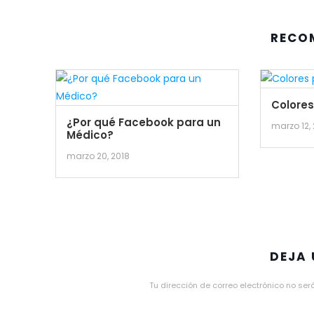
RECO
Colore
¿Por qué Facebook para un
marzo 12,
Médico?
marzo 20, 2018
DEJA
Tu dirección de correo electrónico no ser