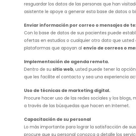
resguardar los datos de las personas que han visita
asistente le apoye a generar esta base de datos o b
Enviar información por correo o mensajes de te
Con la base de datos de sus pacientes puede establ
ofertas en estudios o cualquier otro dato que ust
plataformas que apoyan al
envío de correos o me
Implementación de agenda remota.
Dentro de su
sitio web
, usted puede tener la opció
que les facilite el contacto y sea una experiencia ac
Uso de técnicas de marketing digital.
Procure hacer uso de las redes sociales y los blogs
a través de las búsquedas que hacen en Internet.
Capacitación de su personal
Lo más importante para lograr la satisfacción de su
procure que su personal conozca a detalle los servic