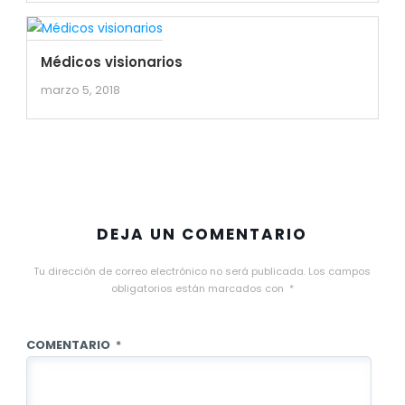
Médicos visionarios
marzo 5, 2018
DEJA UN COMENTARIO
Tu dirección de correo electrónico no será publicada.
Los campos
obligatorios están marcados con
*
COMENTARIO
*