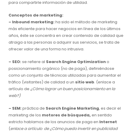
para compartirle información de utilidad.
Conceptos de marketing:
– Inbound marketing:
ha sido el método de marketing
más eficiente para hacer negocios en línea de los últimos
años, éste se concentra en crear contenido de calidad que
atraiga a las personas a adquirir sus servicios, se trata de
ofrecer valor de una forma no intrusiva.
– SEO:
se refiere al
Search Engine Optimization
o
posicionamiento orgánico (no de paga), definiéndose
como un conjunto de técnicas utilizadas para aumentar el
tráfico (visitantes) de calidad a un
sitio web
. (enlace a
artículo de
¿Cómo lograr un buen posicionamiento en la
web?)
– SEM:
práctica de
Search Engine Marketing
, es decir el
marketing de los
motores de búsqueda,
en sentido
estricto hablamos de los anuncios de paga en
Internet
(
enlace a artículo de ¿Cómo puedo invertir en publicidad