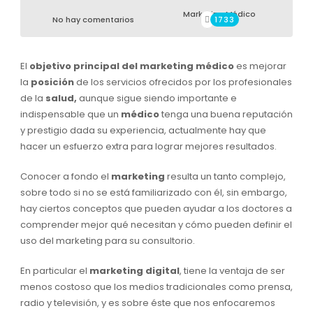
Marketing Médico
No hay comentarios
1733
El
objetivo principal del marketing médico
es mejorar
la
posición
de los servicios ofrecidos por los profesionales
de la
salud,
aunque sigue siendo importante e
indispensable que un
médico
tenga una buena reputación
y prestigio dada su experiencia, actualmente hay que
hacer un esfuerzo extra para lograr mejores resultados.
Conocer a fondo el
marketing
resulta un tanto complejo,
sobre todo si no se está familiarizado con él, sin embargo,
hay ciertos conceptos que pueden ayudar a los doctores a
comprender mejor qué necesitan y cómo pueden definir el
uso del marketing para su consultorio.
En particular el
marketing digital
, tiene la ventaja de ser
menos costoso que los medios tradicionales como prensa,
radio y televisión, y es sobre éste que nos enfocaremos