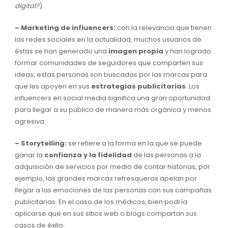
digital?
)
– Marketing de influencers:
con la relevancia que tienen
las redes sociales en la actualidad, muchos usuarios de
éstas se han generado una
imagen propia
y han logrado
formar comunidades de seguidores que comparten sus
ideas, estas personas son buscadas por las marcas para
que les apoyen en sus
estrategias publicitarias
. Los
influencers en social media significa una gran oportunidad
para llegar a su público de manera más orgánica y menos
agresiva.
– Storytelling:
se refiere a la forma en la que se puede
ganar la
confianza y la fidelidad
de las personas a la
adquisición de servicios por medio de contar historias, por
ejemplo, las grandes marcas refresqueras apelan por
llegar a las emociones de las personas con sus campañas
publicitarias. En el caso de los médicos, bien podría
aplicarse que en sus sitios web o blogs compartan sus
casos de éxito.