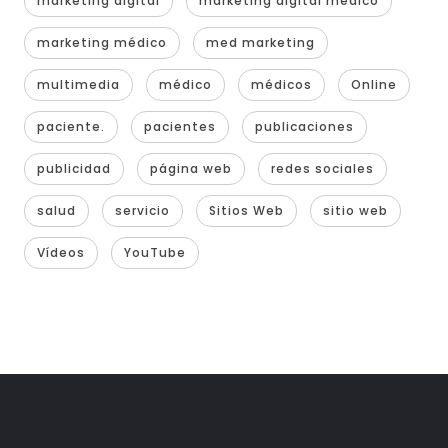
marketing digital
marketing digital médico
marketing médico
med marketing
multimedia
médico
médicos
Online
paciente.
pacientes
publicaciones
publicidad
página web
redes sociales
salud
servicio
Sitios Web
sitio web
Vídeos
YouTube