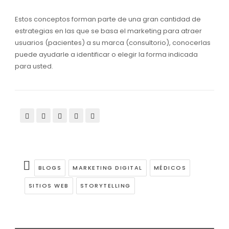
Estos conceptos forman parte de una gran cantidad de
estrategias en las que se basa el marketing para atraer
usuarios (pacientes) a su marca (consultorio), conocerlas
puede ayudarle a identificar o elegir la forma indicada
para usted.
BLOGS
MARKETING DIGITAL
MÉDICOS
SITIOS WEB
STORYTELLING