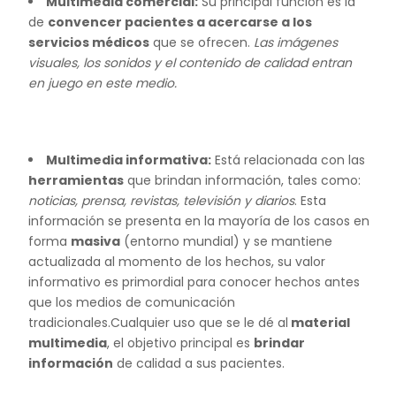
Multimedia comercial:
Su principal función es la
de
convencer pacientes a acercarse a los
servicios médicos
que se ofrecen.
Las imágenes
visuales, los sonidos y el contenido de calidad entran
en juego en este medio.
Multimedia informativa:
Está relacionada con las
herramientas
que brindan información, tales como:
noticias, prensa, revistas, televisión y diarios
. Esta
información se presenta en la mayoría de los casos en
forma
masiva
(entorno mundial) y se mantiene
actualizada al momento de los hechos, su valor
informativo es primordial para conocer hechos antes
que los medios de comunicación
tradicionales.Cualquier uso que se le dé al
material
multimedia
, el objetivo principal es
brindar
información
de calidad a sus pacientes.