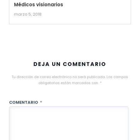
Médicos visionarios
marzo 5, 2018
DEJA UN COMENTARIO
Tu dirección de correo electrónico no será publicada.
Los campos
obligatorios están marcados con
*
COMENTARIO
*