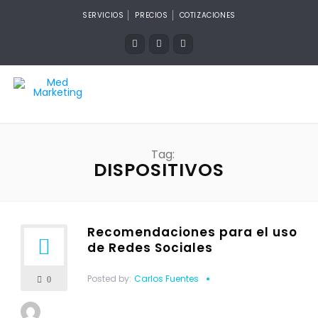
SERVICIOS
PRECIOS
COTIZACIONES
Tag:
DISPOSITIVOS
Recomendaciones para el uso
de Redes Sociales
Posted by:
Carlos Fuentes
0