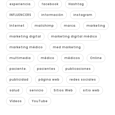
experiencia.
facebook
Hashtag
INFLUENCERS
información
instagram
Internet
mailchimp
marca.
marketing
marketing digital
marketing digital médico
marketing médico
med marketing
multimedia
médico
médicos
Online
paciente.
pacientes
publicaciones
publicidad
página web
redes sociales
salud
servicio
Sitios Web
sitio web
Vídeos
YouTube