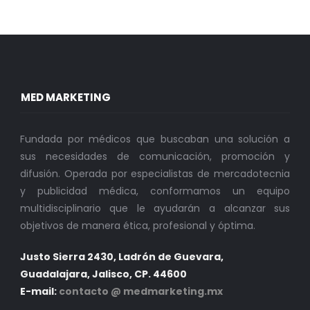
MED MARKETING
Fundada por médicos que buscaban una solución a
sus necesidades de comunicación, promoción y
difusión. Operada por especialistas de mercadotecnia
y publicidad médica, conformamos un equipo
multidisciplinario que le ayudarán a alcanzar sus
objetivos de manera ética, profesional y óptima.
Justo Sierra 2430, Ladrón de Guevara,
Guadalajara, Jalisco, CP. 44600
E-mail:
contacto @ medmarketing.mx