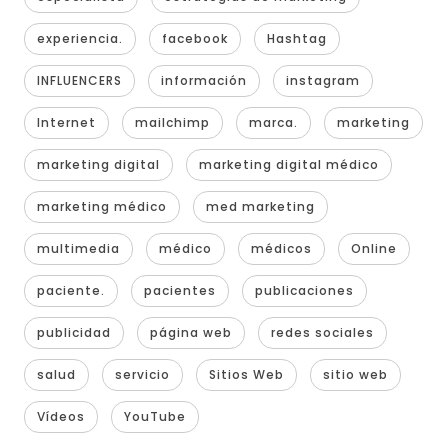
experiencia.
facebook
Hashtag
INFLUENCERS
información
instagram
Internet
mailchimp
marca.
marketing
marketing digital
marketing digital médico
marketing médico
med marketing
multimedia
médico
médicos
Online
paciente.
pacientes
publicaciones
publicidad
página web
redes sociales
salud
servicio
Sitios Web
sitio web
Vídeos
YouTube