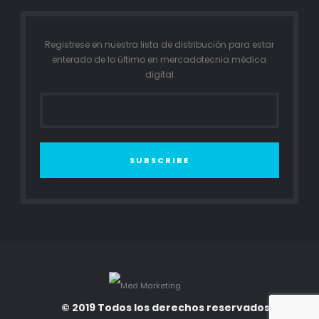
Registrese en nuestra lista de distribución para estar
enterado de lo último en mercadotecnia médica
digital
SUBSCRIBE
© 2019 Todos los derechos reservados. Med