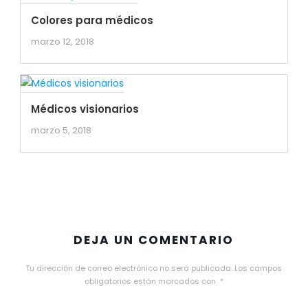
Colores para médicos
marzo 12, 2018
Médicos visionarios
marzo 5, 2018
DEJA UN COMENTARIO
Tu dirección de correo electrónico no será publicada.
Los campos
obligatorios están marcados con
*