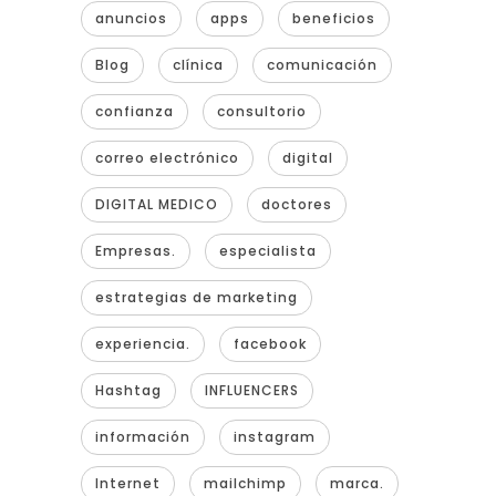
anuncios
apps
beneficios
Blog
clínica
comunicación
confianza
consultorio
correo electrónico
digital
DIGITAL MEDICO
doctores
Empresas.
especialista
estrategias de marketing
experiencia.
facebook
Hashtag
INFLUENCERS
información
instagram
Internet
mailchimp
marca.