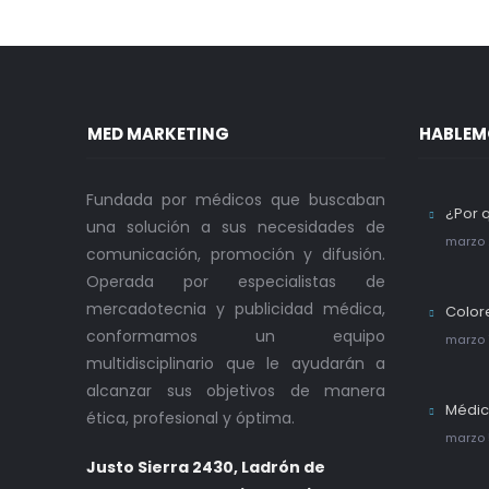
MED MARKETING
HABLEM
Fundada por médicos que buscaban
¿Por 
una solución a sus necesidades de
marzo 
comunicación, promoción y difusión.
Operada por especialistas de
mercadotecnia y publicidad médica,
Color
conformamos un equipo
marzo 
multidisciplinario que le ayudarán a
alcanzar sus objetivos de manera
Médic
ética, profesional y óptima.
marzo 
Justo Sierra 2430, Ladrón de