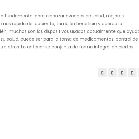
enta fundamental para alcanzar avances en salud, mejores
más rápida del paciente; también beneficia y acerca la
ién, muchos son los dispositivos usados actualmente que ayud
e su salud, puede ser para la toma de medicamentos, control de
tre otros. Lo anterior se conjunta de forma integral en ciertas