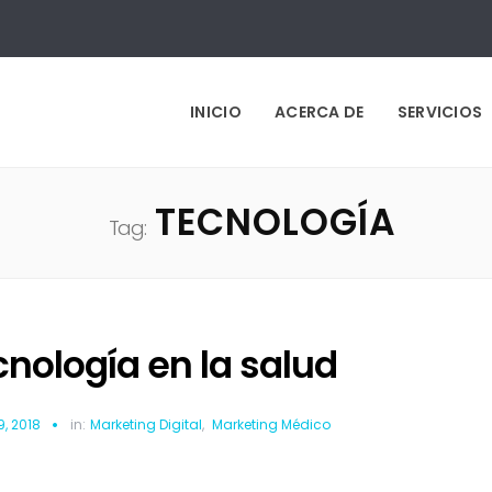
INICIO
ACERCA DE
SERVICIOS
TECNOLOGÍA
Tag:
nología en la salud
9, 2018
in:
Marketing Digital
,
Marketing Médico