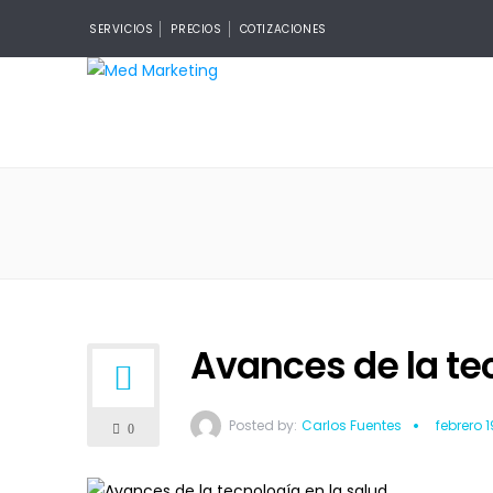
SERVICIOS
PRECIOS
COTIZACIONES
Avances de la tec
Posted by:
Carlos Fuentes
febrero 1
0