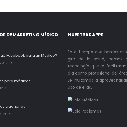
OS DE MARKETING MÉDICO
NUESTRAS APPS
En el tiempo que hemos est
qué Facebook para un Médico?
giro de la salud, hemos h
20, 2018
tecnología que le facilitara
día cómo profesional del áre
Le invitamos a aprovecharla
es para médicos
uso de ellas.
12, 2018
os visionarios
5, 2018