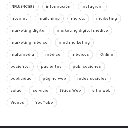
INFLUENCERS
información
instagram
Internet
mailchimp
marca.
marketing
marketing digital
marketing digital médico
marketing médico
med marketing
multimedia
médico
médicos
Online
paciente.
pacientes
publicaciones
publicidad
página web
redes sociales
salud
servicio
Sitios Web
sitio web
Vídeos
YouTube