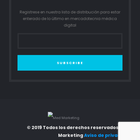
Registrese en nuestra lista de distribución para estar
enterado de lo último en mercadotecnia médica
digital
SUBSCRIBE
© 2019 Todos los derechos reservados. Med
Marketing
Aviso de privacidad