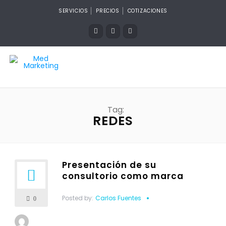
SERVICIOS
PRECIOS
COTIZACIONES
Tag:
REDES
Presentación de su
consultorio como marca
Posted by:
Carlos Fuentes
0