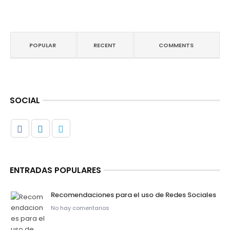
POPULAR
RECENT
COMMENTS
SOCIAL
ENTRADAS POPULARES
Recomendaciones para el uso de Redes Sociales
No hay comentarios