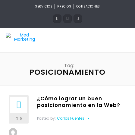
SERVICIOS
PRECIOS
COTIZACIONES
Tag:
POSICIONAMIENTO
¿Cómo lograr un buen
posicionamiento en la Web?
Posted by:
Carlos Fuentes
0