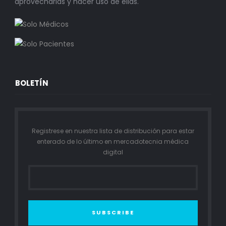
aprovecharlas y hacer uso de ellas.
BOLETÍN
Registrese en nuestra lista de distribución para estar
enterado de lo último en mercadotecnia médica
digital
SUBSCRIBE