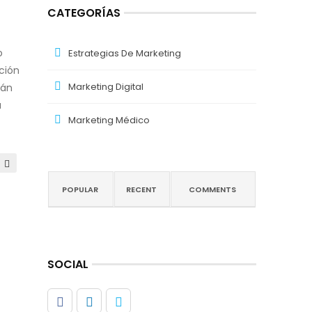
CATEGORÍAS
o
Estrategias De Marketing
ación
Marketing Digital
rán
á
Marketing Médico
POPULAR
RECENT
COMMENTS
SOCIAL