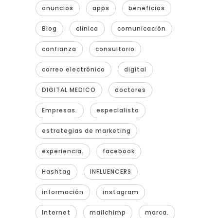
anuncios
apps
beneficios
Blog
clínica
comunicación
confianza
consultorio
correo electrónico
digital
DIGITAL MEDICO
doctores
Empresas.
especialista
estrategias de marketing
experiencia.
facebook
Hashtag
INFLUENCERS
información
instagram
Internet
mailchimp
marca.