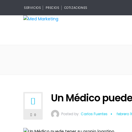
SERVICIOS
PRECIOS
COTIZACIONES
Un Médico puede 
Posted by:
Carlos Fuentes
febrero 1
0