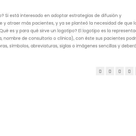
o? Si está interesado en adoptar estrategias de difusión y
e y atraer más pacientes, y ya se planteó la necesidad de que l
Qué es y para qué sirve un logotipo? El logotipo es la represent
 nombre de consultorio o clínica), con éste sus pacientes pod
bras, símbolos, abreviaturas, siglas o imágenes sencillas y deber