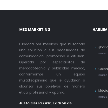
MED MARKETING
HABLEM
Fundada por médicos que buscaban
¿Por 
una solución a sus necesidades de
marzo 
comunicación, promoción y difusión.
Operada por especialistas de
mercadotecnia y publicidad médica,
Color
conformamos un equipo
marzo 
multidisciplinario que le ayudarán a
alcanzar sus objetivos de manera
Médic
ética, profesional y óptima.
marzo 
Justo Sierra 2430, Ladrón de