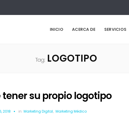
INICIO
ACERCA DE
SERVICIOS
LOGOTIPO
Tag:
tener su propio logotipo
6, 2018
in:
Marketing Digital
,
Marketing Médico