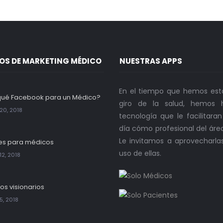
OS DE MARKETING MÉDICO
NUESTRAS APPS
En el tiempo que hemos est
qué Facebook para un Médico?
giro de la salud, hemos h
20, 2018
tecnología que le facilitara
día cómo profesional del áre
Le invitamos a aprovecharla
es para médicos
uso de ellas.
12, 2018
os visionarios
5, 2018