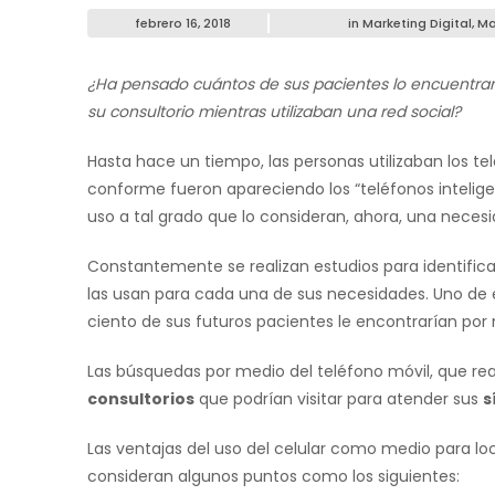
febrero 16, 2018
in
Marketing Digital
,
Ma
¿Ha pensado cuántos de sus pacientes lo encuentra
su consultorio mientras utilizaban una red social?
Hasta hace un tiempo, las personas utilizaban los t
conforme fueron apareciendo los “teléfonos intelig
uso a tal grado que lo consideran, ahora, una necesi
Constantemente se realizan estudios para identific
las usan para cada una de sus necesidades. Uno de
ciento de sus futuros pacientes le encontrarían po
Las búsquedas por medio del teléfono móvil, que rea
consultorios
que podrían visitar para atender sus
s
Las ventajas del uso del celular como medio para lo
consideran algunos puntos como los siguientes: