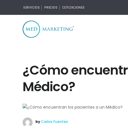
SERVICIOS
PRECIOS
COTIZACIONES
¿Cómo encuentra
Médico?
by
Carlos Fuentes