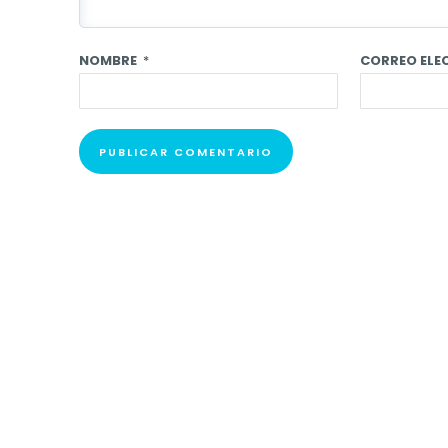
NOMBRE
*
CORREO EL