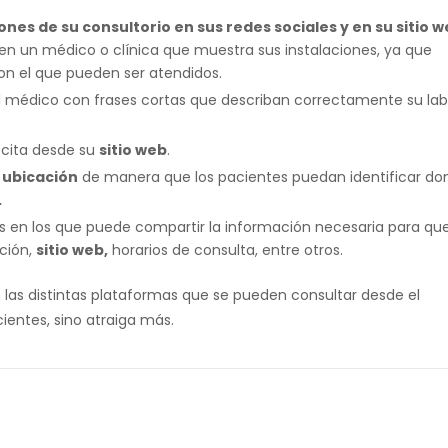
nes de su consultorio en sus redes sociales y en su sitio w
en un médico o clínica que muestra sus instalaciones, ya que
n el que pueden ser atendidos.
 médico con frases cortas que describan correctamente su lab
cita desde su
sitio web
.
 ubicación
de manera que los pacientes puedan identificar do
.
 en los que puede compartir la información necesaria para que
ción,
sitio web,
horarios de consulta, entre otros.
las distintas plataformas que se pueden consultar desde el
ientes, sino atraiga más.