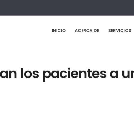
INICIO
ACERCA DE
SERVICIOS
n los pacientes a u