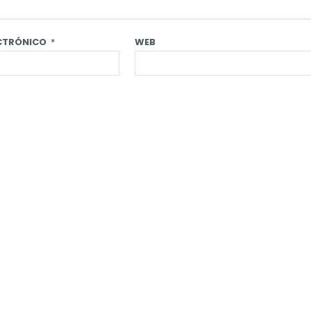
ECTRÓNICO
*
WEB