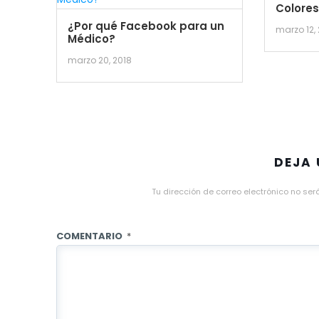
Colore
¿Por qué Facebook para un
marzo 12,
Médico?
marzo 20, 2018
DEJA
Tu dirección de correo electrónico no ser
COMENTARIO
*