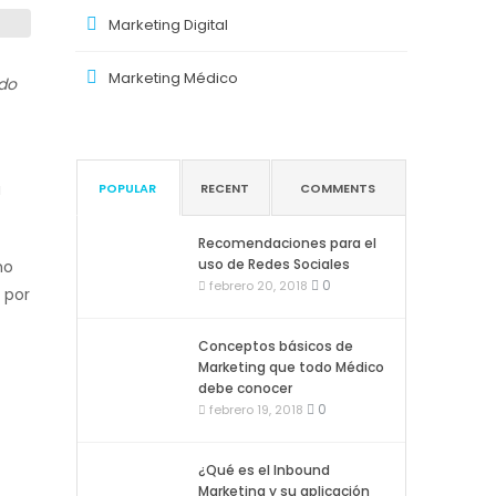
Marketing Digital
Marketing Médico
ado
u
POPULAR
RECENT
COMMENTS
Recomendaciones para el
uso de Redes Sociales
mo
0
febrero 20, 2018
 por
Conceptos básicos de
Marketing que todo Médico
debe conocer
0
febrero 19, 2018
¿Qué es el Inbound
Marketing y su aplicación