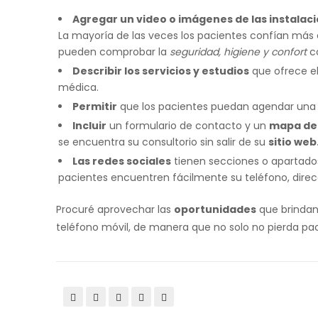
Agregar un video o imágenes de las instalacio
La mayoría de las veces los pacientes confían más 
pueden comprobar la
seguridad, higiene y confort
co
Describir los servicios y estudios
que ofrece el
médica.
Permitir
que los pacientes puedan agendar una 
Incluir
un formulario de contacto y un
mapa de
se encuentra su consultorio sin salir de su
sitio web
Las redes sociales
tienen secciones o apartados
pacientes encuentren fácilmente su teléfono, direc
Procuré aprovechar las
oportunidades
que brindan 
teléfono móvil, de manera que no solo no pierda pac